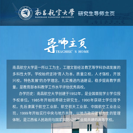
南昌航空大学是一所以工为主，工理文管经法教艺等学科协调发展的
多科性大学。学校始终坚持“育人为本，质量立校，人才强校，开放
兴校，特色发展”的办学理念，扎实推进内涵建设，稳步提高教学质
量，是教育部本科教学工作水平评估优秀高校。
办学历史：南昌航空大学创建于1952年，是全国首批学士学位授
予权单位。1985年开始培养硕士研究生，1990年获硕士学位授予
权。先后隶属于航空工业部、航空航天工业部、中国航空工业总公
司，1999年开始实行中央与地方共建、以地方政府管理为主的管理
体制，是江西省人民政府与国家国防科技工业局共建的高等学校。