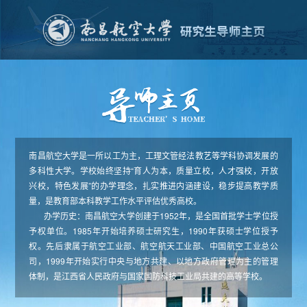
南昌航空大学是一所以工为主，工理文管经法教艺等学科协调发展的
多科性大学。学校始终坚持“育人为本，质量立校，人才强校，开放
兴校，特色发展”的办学理念，扎实推进内涵建设，稳步提高教学质
量，是教育部本科教学工作水平评估优秀高校。
办学历史：南昌航空大学创建于1952年，是全国首批学士学位授
予权单位。1985年开始培养硕士研究生，1990年获硕士学位授予
权。先后隶属于航空工业部、航空航天工业部、中国航空工业总公
司，1999年开始实行中央与地方共建、以地方政府管理为主的管理
体制，是江西省人民政府与国家国防科技工业局共建的高等学校。