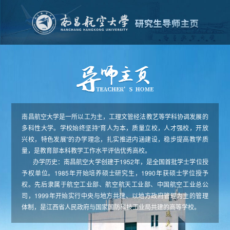
南昌航空大学是一所以工为主，工理文管经法教艺等学科协调发展的
多科性大学。学校始终坚持“育人为本，质量立校，人才强校，开放
兴校，特色发展”的办学理念，扎实推进内涵建设，稳步提高教学质
量，是教育部本科教学工作水平评估优秀高校。
办学历史：南昌航空大学创建于1952年，是全国首批学士学位授
予权单位。1985年开始培养硕士研究生，1990年获硕士学位授予
权。先后隶属于航空工业部、航空航天工业部、中国航空工业总公
司，1999年开始实行中央与地方共建、以地方政府管理为主的管理
体制，是江西省人民政府与国家国防科技工业局共建的高等学校。