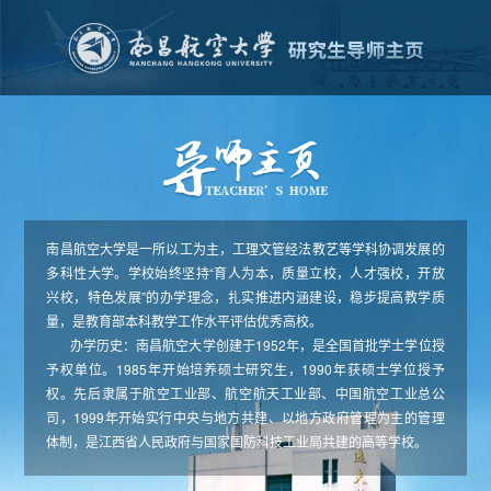
南昌航空大学是一所以工为主，工理文管经法教艺等学科协调发展的
多科性大学。学校始终坚持“育人为本，质量立校，人才强校，开放
兴校，特色发展”的办学理念，扎实推进内涵建设，稳步提高教学质
量，是教育部本科教学工作水平评估优秀高校。
办学历史：南昌航空大学创建于1952年，是全国首批学士学位授
予权单位。1985年开始培养硕士研究生，1990年获硕士学位授予
权。先后隶属于航空工业部、航空航天工业部、中国航空工业总公
司，1999年开始实行中央与地方共建、以地方政府管理为主的管理
体制，是江西省人民政府与国家国防科技工业局共建的高等学校。