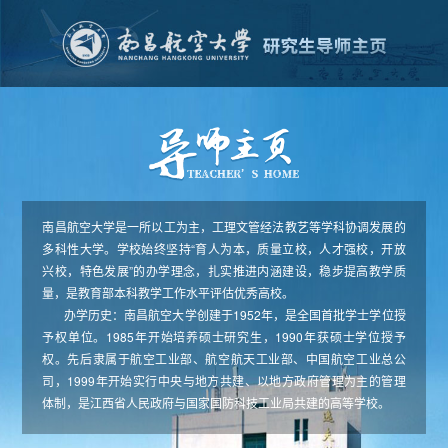
南昌航空大学是一所以工为主，工理文管经法教艺等学科协调发展的
多科性大学。学校始终坚持“育人为本，质量立校，人才强校，开放
兴校，特色发展”的办学理念，扎实推进内涵建设，稳步提高教学质
量，是教育部本科教学工作水平评估优秀高校。
办学历史：南昌航空大学创建于1952年，是全国首批学士学位授
予权单位。1985年开始培养硕士研究生，1990年获硕士学位授予
权。先后隶属于航空工业部、航空航天工业部、中国航空工业总公
司，1999年开始实行中央与地方共建、以地方政府管理为主的管理
体制，是江西省人民政府与国家国防科技工业局共建的高等学校。