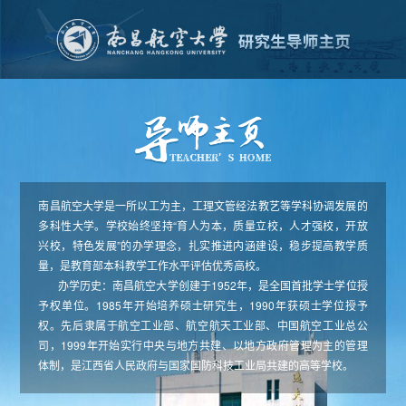
南昌航空大学是一所以工为主，工理文管经法教艺等学科协调发展的
多科性大学。学校始终坚持“育人为本，质量立校，人才强校，开放
兴校，特色发展”的办学理念，扎实推进内涵建设，稳步提高教学质
量，是教育部本科教学工作水平评估优秀高校。
办学历史：南昌航空大学创建于1952年，是全国首批学士学位授
予权单位。1985年开始培养硕士研究生，1990年获硕士学位授予
权。先后隶属于航空工业部、航空航天工业部、中国航空工业总公
司，1999年开始实行中央与地方共建、以地方政府管理为主的管理
体制，是江西省人民政府与国家国防科技工业局共建的高等学校。