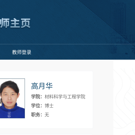
教师登录
高月华
学院：
材料科学与工程学院
学位：
博士
职务：
无