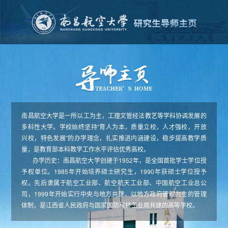
南昌航空大学是一所以工为主，工理文管经法教艺等学科协调发展的
多科性大学。学校始终坚持“育人为本，质量立校，人才强校，开放
兴校，特色发展”的办学理念，扎实推进内涵建设，稳步提高教学质
量，是教育部本科教学工作水平评估优秀高校。
办学历史：南昌航空大学创建于1952年，是全国首批学士学位授
予权单位。1985年开始培养硕士研究生，1990年获硕士学位授予
权。先后隶属于航空工业部、航空航天工业部、中国航空工业总公
司，1999年开始实行中央与地方共建、以地方政府管理为主的管理
体制，是江西省人民政府与国家国防科技工业局共建的高等学校。