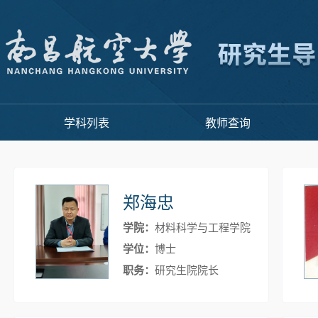
学科列表
教师查询
郑海忠
学院：
材料科学与工程学院
学位：
博士
职务：
研究生院院长