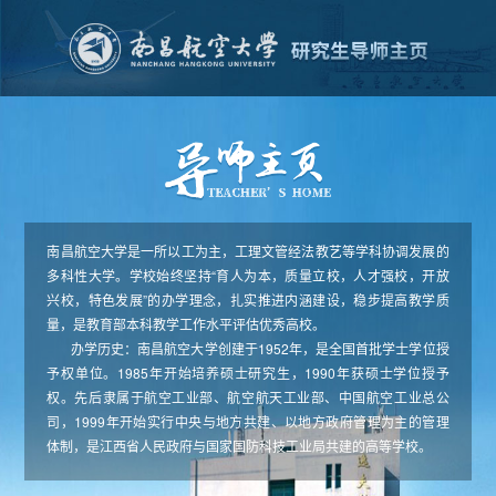
南昌航空大学是一所以工为主，工理文管经法教艺等学科协调发展的
多科性大学。学校始终坚持“育人为本，质量立校，人才强校，开放
兴校，特色发展”的办学理念，扎实推进内涵建设，稳步提高教学质
量，是教育部本科教学工作水平评估优秀高校。
办学历史：南昌航空大学创建于1952年，是全国首批学士学位授
予权单位。1985年开始培养硕士研究生，1990年获硕士学位授予
权。先后隶属于航空工业部、航空航天工业部、中国航空工业总公
司，1999年开始实行中央与地方共建、以地方政府管理为主的管理
体制，是江西省人民政府与国家国防科技工业局共建的高等学校。