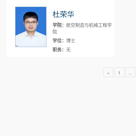
杜荣华
学院：
航空制造与机械工程学
院
学位：
博士
职务：
无
«
1
...