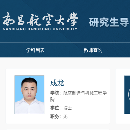
学科列表
教师查询
成龙
学院：
航空制造与机械工程学
院
学位：
博士
职务：
无