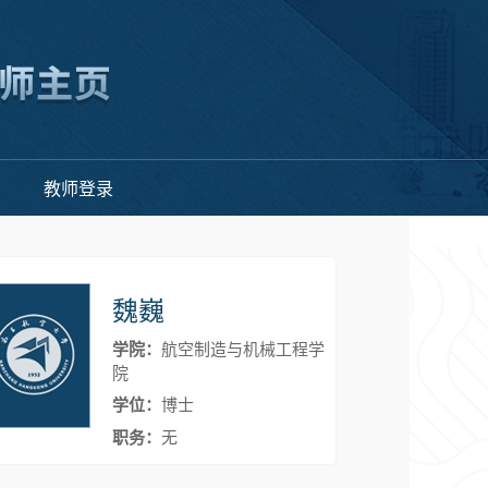
教师登录
魏巍
学院：
航空制造与机械工程学
院
学位：
博士
职务：
无