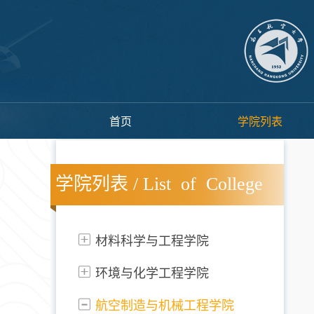
首页
学院列表
学院列表 / List of College
材料科学与工程学院
环境与化学工程学院
航空制造与机械工程学院