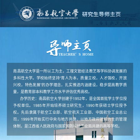
南昌航空大学是一所以工为主，工理文管经法教艺等学科协调发展的
多科性大学。学校始终坚持“育人为本，质量立校，人才强校，开放
兴校，特色发展”的办学理念，扎实推进内涵建设，稳步提高教学质
量，是教育部本科教学工作水平评估优秀高校。
办学历史：南昌航空大学创建于1952年，是全国首批学士学位授
予权单位。1985年开始培养硕士研究生，1990年获硕士学位授予
权。先后隶属于航空工业部、航空航天工业部、中国航空工业总公
司，1999年开始实行中央与地方共建、以地方政府管理为主的管理
体制，是江西省人民政府与国家国防科技工业局共建的高等学校。