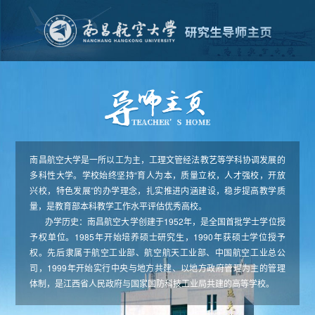
南昌航空大学是一所以工为主，工理文管经法教艺等学科协调发展的
多科性大学。学校始终坚持“育人为本，质量立校，人才强校，开放
兴校，特色发展”的办学理念，扎实推进内涵建设，稳步提高教学质
量，是教育部本科教学工作水平评估优秀高校。
办学历史：南昌航空大学创建于1952年，是全国首批学士学位授
予权单位。1985年开始培养硕士研究生，1990年获硕士学位授予
权。先后隶属于航空工业部、航空航天工业部、中国航空工业总公
司，1999年开始实行中央与地方共建、以地方政府管理为主的管理
体制，是江西省人民政府与国家国防科技工业局共建的高等学校。