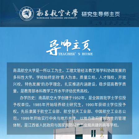
南昌航空大学是一所以工为主，工理文管经法教艺等学科协调发展的
多科性大学。学校始终坚持“育人为本，质量立校，人才强校，开放
兴校，特色发展”的办学理念，扎实推进内涵建设，稳步提高教学质
量，是教育部本科教学工作水平评估优秀高校。
办学历史：南昌航空大学创建于1952年，是全国首批学士学位授
予权单位。1985年开始培养硕士研究生，1990年获硕士学位授予
权。先后隶属于航空工业部、航空航天工业部、中国航空工业总公
司，1999年开始实行中央与地方共建、以地方政府管理为主的管理
体制，是江西省人民政府与国家国防科技工业局共建的高等学校。