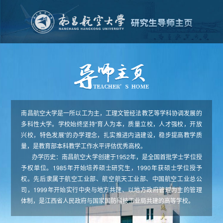
南昌航空大学是一所以工为主，工理文管经法教艺等学科协调发展的
多科性大学。学校始终坚持“育人为本，质量立校，人才强校，开放
兴校，特色发展”的办学理念，扎实推进内涵建设，稳步提高教学质
量，是教育部本科教学工作水平评估优秀高校。
办学历史：南昌航空大学创建于1952年，是全国首批学士学位授
予权单位。1985年开始培养硕士研究生，1990年获硕士学位授予
权。先后隶属于航空工业部、航空航天工业部、中国航空工业总公
司，1999年开始实行中央与地方共建、以地方政府管理为主的管理
体制，是江西省人民政府与国家国防科技工业局共建的高等学校。