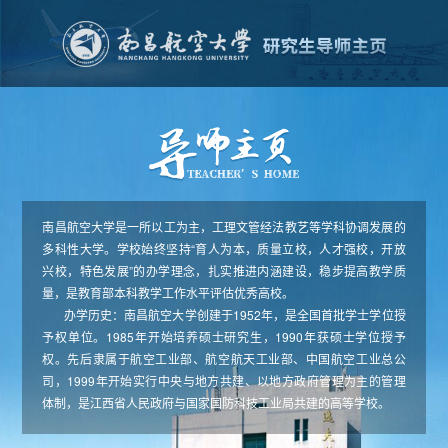
南昌航空大学是一所以工为主，工理文管经法教艺等学科协调发展的
多科性大学。学校始终坚持“育人为本，质量立校，人才强校，开放
兴校，特色发展”的办学理念，扎实推进内涵建设，稳步提高教学质
量，是教育部本科教学工作水平评估优秀高校。
办学历史：南昌航空大学创建于1952年，是全国首批学士学位授
予权单位。1985年开始培养硕士研究生，1990年获硕士学位授予
权。先后隶属于航空工业部、航空航天工业部、中国航空工业总公
司，1999年开始实行中央与地方共建、以地方政府管理为主的管理
体制，是江西省人民政府与国家国防科技工业局共建的高等学校。