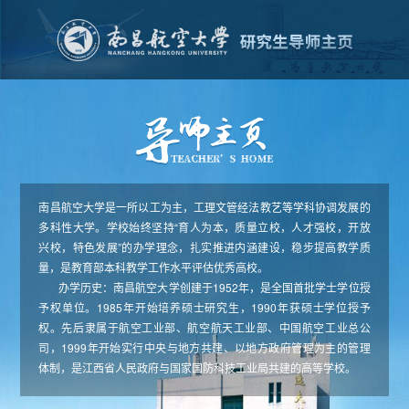
南昌航空大学是一所以工为主，工理文管经法教艺等学科协调发展的
多科性大学。学校始终坚持“育人为本，质量立校，人才强校，开放
兴校，特色发展”的办学理念，扎实推进内涵建设，稳步提高教学质
量，是教育部本科教学工作水平评估优秀高校。
办学历史：南昌航空大学创建于1952年，是全国首批学士学位授
予权单位。1985年开始培养硕士研究生，1990年获硕士学位授予
权。先后隶属于航空工业部、航空航天工业部、中国航空工业总公
司，1999年开始实行中央与地方共建、以地方政府管理为主的管理
体制，是江西省人民政府与国家国防科技工业局共建的高等学校。