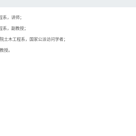
工程系，讲师；
；
木工程系，副教授
；
院土木工程系，国家公派访问学者
，教授。