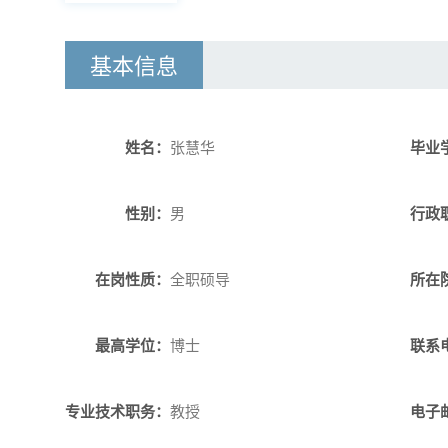
基本信息
姓名：
张慧华
毕业
性别：
男
行政
在岗性质：
全职硕导
所在
最高学位：
博士
联系
专业技术职务：
教授
电子