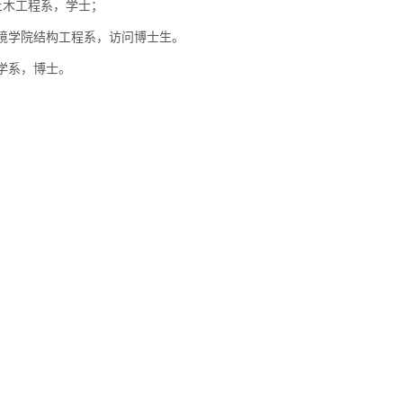
学院土木工程系，学士；
境学院结构工程系，访问博士生。
力学系，博士。