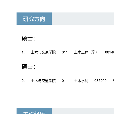
研究方向
硕士：
1.
土木与交通学院
011
土木工程（学）
0814
硕士：
2.
土木与交通学院
011
土木水利
085900
工作经历