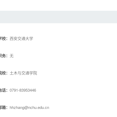
学校：
西安交通大学
职务：
无
院校：
土木与交通学院
电话：
0791-83953446
邮箱：
hhzhang@nchu.edu.cn