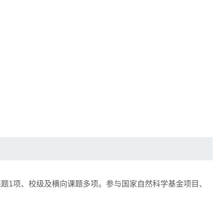
课题
1
项、校级及横向课题多项。参与国家自然科学基金项目、