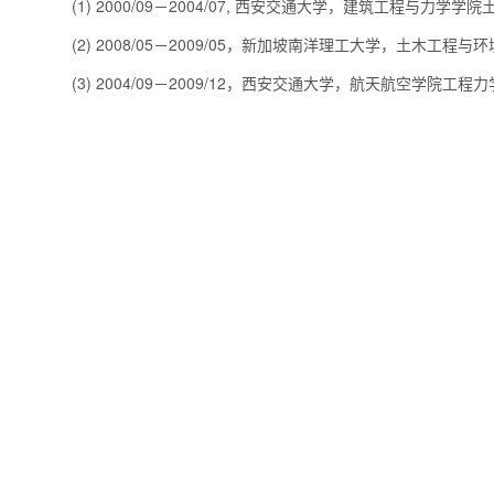
(1) 2000/09－2004/07, 西安交通大学，建筑工程与力学
(2)
2008
/
05
－
2009
/
05
，新加坡南洋理工大学，土木工程与环
(3) 2004/09
－
2009/12，西安交通大学，航天航空学院工程