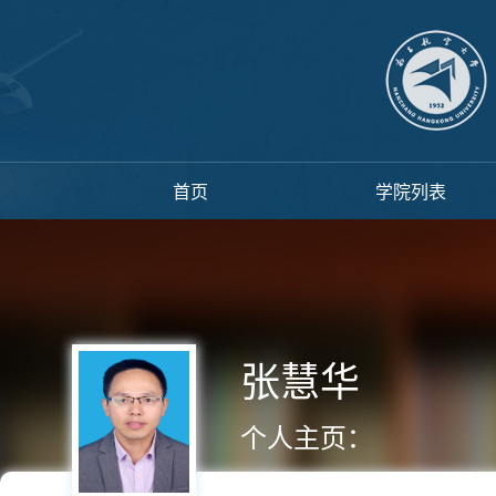
首页
学院列表
张慧华
个人主页：