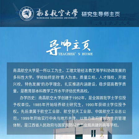
南昌航空大学是一所以工为主，工理文管经法教艺等学科协调发展的
多科性大学。学校始终坚持“育人为本，质量立校，人才强校，开放
兴校，特色发展”的办学理念，扎实推进内涵建设，稳步提高教学质
量，是教育部本科教学工作水平评估优秀高校。
办学历史：南昌航空大学创建于1952年，是全国首批学士学位授
予权单位。1985年开始培养硕士研究生，1990年获硕士学位授予
权。先后隶属于航空工业部、航空航天工业部、中国航空工业总公
司，1999年开始实行中央与地方共建、以地方政府管理为主的管理
体制，是江西省人民政府与国家国防科技工业局共建的高等学校。