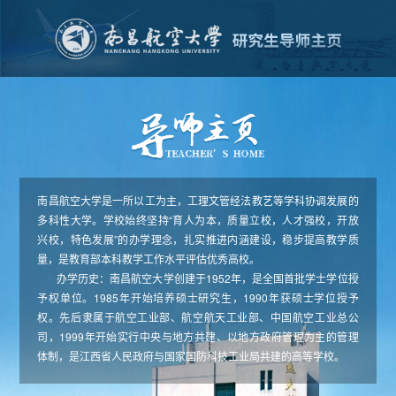
南昌航空大学是一所以工为主，工理文管经法教艺等学科协调发展的
多科性大学。学校始终坚持“育人为本，质量立校，人才强校，开放
兴校，特色发展”的办学理念，扎实推进内涵建设，稳步提高教学质
量，是教育部本科教学工作水平评估优秀高校。
办学历史：南昌航空大学创建于1952年，是全国首批学士学位授
予权单位。1985年开始培养硕士研究生，1990年获硕士学位授予
权。先后隶属于航空工业部、航空航天工业部、中国航空工业总公
司，1999年开始实行中央与地方共建、以地方政府管理为主的管理
体制，是江西省人民政府与国家国防科技工业局共建的高等学校。