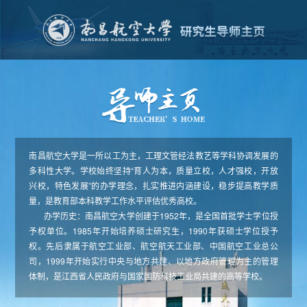
南昌航空大学是一所以工为主，工理文管经法教艺等学科协调发展的
多科性大学。学校始终坚持“育人为本，质量立校，人才强校，开放
兴校，特色发展”的办学理念，扎实推进内涵建设，稳步提高教学质
量，是教育部本科教学工作水平评估优秀高校。
办学历史：南昌航空大学创建于1952年，是全国首批学士学位授
予权单位。1985年开始培养硕士研究生，1990年获硕士学位授予
权。先后隶属于航空工业部、航空航天工业部、中国航空工业总公
司，1999年开始实行中央与地方共建、以地方政府管理为主的管理
体制，是江西省人民政府与国家国防科技工业局共建的高等学校。