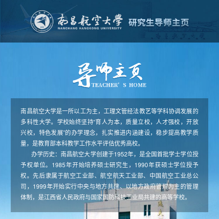
南昌航空大学是一所以工为主，工理文管经法教艺等学科协调发展的
多科性大学。学校始终坚持“育人为本，质量立校，人才强校，开放
兴校，特色发展”的办学理念，扎实推进内涵建设，稳步提高教学质
量，是教育部本科教学工作水平评估优秀高校。
办学历史：南昌航空大学创建于1952年，是全国首批学士学位授
予权单位。1985年开始培养硕士研究生，1990年获硕士学位授予
权。先后隶属于航空工业部、航空航天工业部、中国航空工业总公
司，1999年开始实行中央与地方共建、以地方政府管理为主的管理
体制，是江西省人民政府与国家国防科技工业局共建的高等学校。