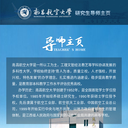
南昌航空大学是一所以工为主，工理文管经法教艺等学科协调发展的
多科性大学。学校始终坚持“育人为本，质量立校，人才强校，开放
兴校，特色发展”的办学理念，扎实推进内涵建设，稳步提高教学质
量，是教育部本科教学工作水平评估优秀高校。
办学历史：南昌航空大学创建于1952年，是全国首批学士学位授
予权单位。1985年开始培养硕士研究生，1990年获硕士学位授予
权。先后隶属于航空工业部、航空航天工业部、中国航空工业总公
司，1999年开始实行中央与地方共建、以地方政府管理为主的管理
体制，是江西省人民政府与国家国防科技工业局共建的高等学校。