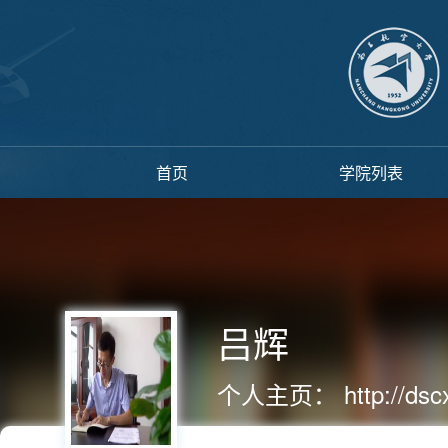
首页
学院列表
吕辉
个人主页：
http://ds