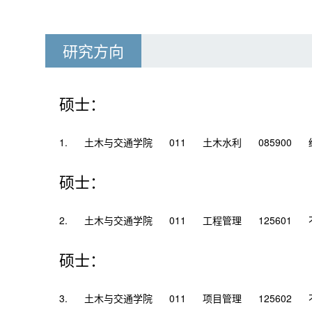
研究方向
硕士：
1.
土木与交通学院
011
土木水利
085900
硕士：
2.
土木与交通学院
011
工程管理
125601
硕士：
3.
土木与交通学院
011
项目管理
125602