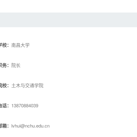
学校：
南昌大学
职务：
院长
院校：
土木与交通学院
电话：
13870884039
邮箱：
lvhui@nchu.edu.cn