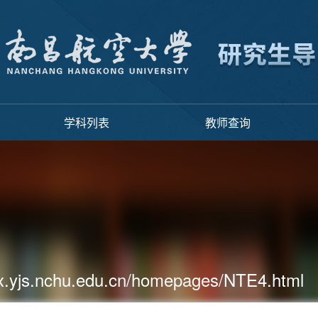
学科列表
教师查询
cx.yjs.nchu.edu.cn/homepages/NTE4.html