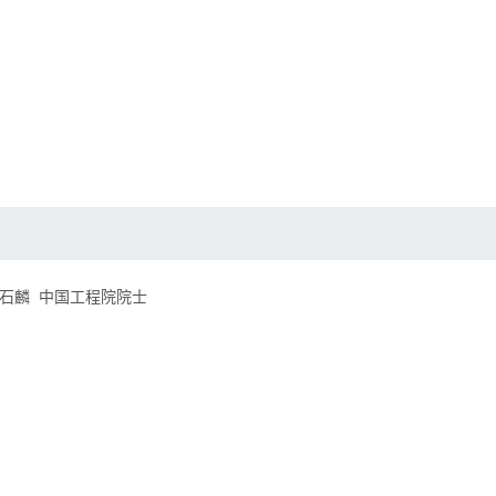
：董石麟 中国工程院院士