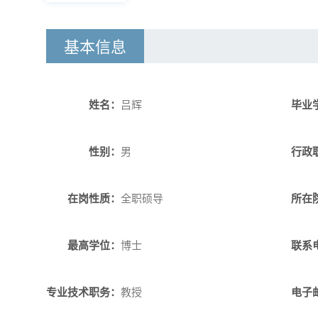
基本信息
姓名：
吕辉
毕业
性别：
男
行政
在岗性质：
全职硕导
所在
最高学位：
博士
联系
专业技术职务：
教授
电子