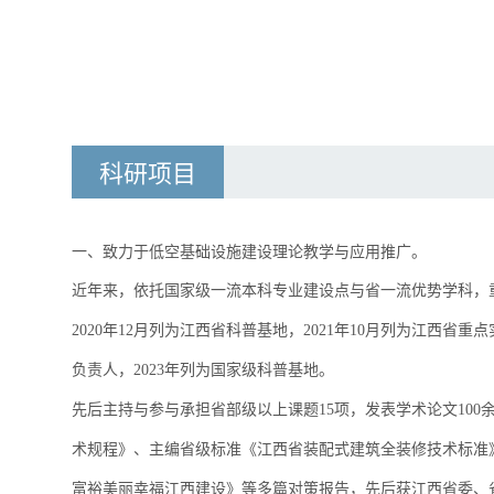
科研项目
一、致力于低空基础设施建设理论教学与应用推广。
近年来，依托
国家级一流本科专业建设点与省一流优势学科，重点
2020年12月列为江西省科普基地，2021年10月列为江西
科普基地
负责人，2023年列为国家级
。
先后主持与参与承担省部级以上课题15项，发表学术论文100
术规程》、主编省级标准《江西省装配式建筑全装修技术标准
富裕美丽幸福江西建设》等多篇对策报告，先后获江西省委、