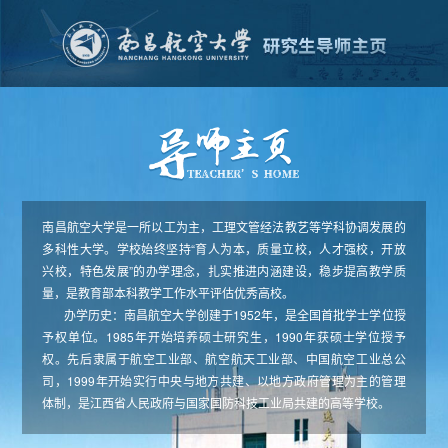
南昌航空大学是一所以工为主，工理文管经法教艺等学科协调发展的
多科性大学。学校始终坚持“育人为本，质量立校，人才强校，开放
兴校，特色发展”的办学理念，扎实推进内涵建设，稳步提高教学质
量，是教育部本科教学工作水平评估优秀高校。
办学历史：南昌航空大学创建于1952年，是全国首批学士学位授
予权单位。1985年开始培养硕士研究生，1990年获硕士学位授予
权。先后隶属于航空工业部、航空航天工业部、中国航空工业总公
司，1999年开始实行中央与地方共建、以地方政府管理为主的管理
体制，是江西省人民政府与国家国防科技工业局共建的高等学校。