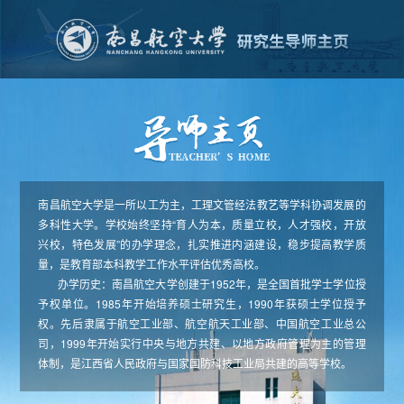
南昌航空大学是一所以工为主，工理文管经法教艺等学科协调发展的
多科性大学。学校始终坚持“育人为本，质量立校，人才强校，开放
兴校，特色发展”的办学理念，扎实推进内涵建设，稳步提高教学质
量，是教育部本科教学工作水平评估优秀高校。
办学历史：南昌航空大学创建于1952年，是全国首批学士学位授
予权单位。1985年开始培养硕士研究生，1990年获硕士学位授予
权。先后隶属于航空工业部、航空航天工业部、中国航空工业总公
司，1999年开始实行中央与地方共建、以地方政府管理为主的管理
体制，是江西省人民政府与国家国防科技工业局共建的高等学校。