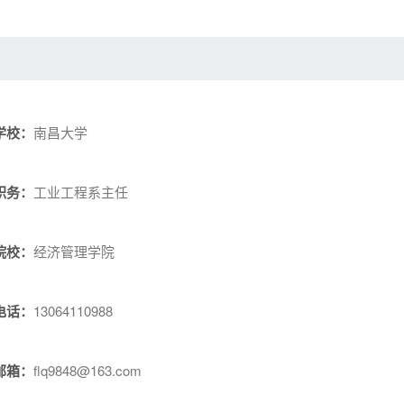
学校：
南昌大学
职务：
工业工程系主任
院校：
经济管理学院
电话：
13064110988
邮箱：
flq9848@163.com