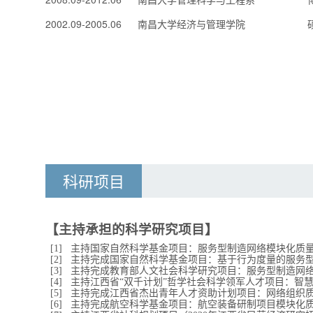
2002.09-2005.06
南昌大学经济与管理学院
科研项目
【主持承担的科学研究项目】
[1]
主持国家自然科学基金项目：服务型制造网络模块化质
[2]
主持完成国家自然科学基金项目：基于行为度量的服务
[3]
主持完成教育部人文社会科学研究项目：服务型制造网
[4]
主持江西省“双千计划”哲学社会科学领军人才项目：智
[5]
主持完成江西省杰出青年人才资助计划项目：网络组织
[6]
主持完成航空科学基金项目：航空装备研制项目模块化