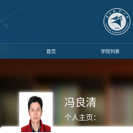
首页
学院列表
冯良清
个人主页：