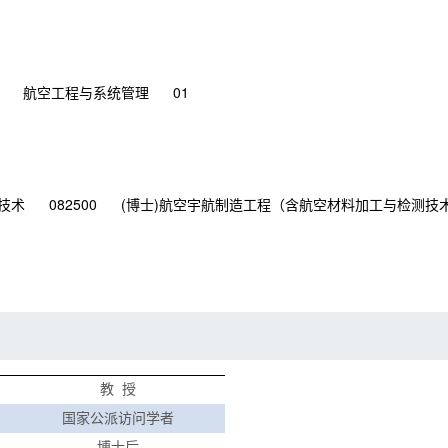
航空工程与系统管理
01
技术
082500
(博士)航空宇航制造工程（含航空材料加工与检测技
教
授
国家公派访问学者
博士后