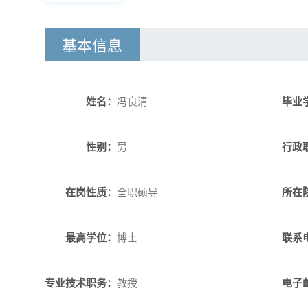
基本信息
姓名：
冯良清
毕业
性别：
男
行政
在岗性质：
全职硕导
所在
最高学位：
博士
联系
专业技术职务：
教授
电子