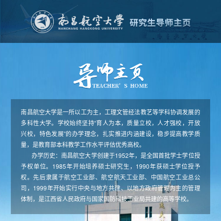
南昌航空大学是一所以工为主，工理文管经法教艺等学科协调发展的
多科性大学。学校始终坚持“育人为本，质量立校，人才强校，开放
兴校，特色发展”的办学理念，扎实推进内涵建设，稳步提高教学质
量，是教育部本科教学工作水平评估优秀高校。
办学历史：南昌航空大学创建于1952年，是全国首批学士学位授
予权单位。1985年开始培养硕士研究生，1990年获硕士学位授予
权。先后隶属于航空工业部、航空航天工业部、中国航空工业总公
司，1999年开始实行中央与地方共建、以地方政府管理为主的管理
体制，是江西省人民政府与国家国防科技工业局共建的高等学校。