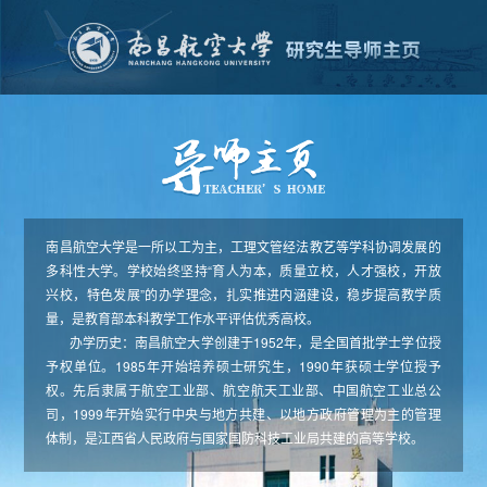
南昌航空大学是一所以工为主，工理文管经法教艺等学科协调发展的
多科性大学。学校始终坚持“育人为本，质量立校，人才强校，开放
兴校，特色发展”的办学理念，扎实推进内涵建设，稳步提高教学质
量，是教育部本科教学工作水平评估优秀高校。
办学历史：南昌航空大学创建于1952年，是全国首批学士学位授
予权单位。1985年开始培养硕士研究生，1990年获硕士学位授予
权。先后隶属于航空工业部、航空航天工业部、中国航空工业总公
司，1999年开始实行中央与地方共建、以地方政府管理为主的管理
体制，是江西省人民政府与国家国防科技工业局共建的高等学校。