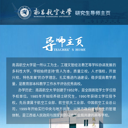
南昌航空大学是一所以工为主，工理文管经法教艺等学科协调发展的
多科性大学。学校始终坚持“育人为本，质量立校，人才强校，开放
兴校，特色发展”的办学理念，扎实推进内涵建设，稳步提高教学质
量，是教育部本科教学工作水平评估优秀高校。
办学历史：南昌航空大学创建于1952年，是全国首批学士学位授
予权单位。1985年开始培养硕士研究生，1990年获硕士学位授予
权。先后隶属于航空工业部、航空航天工业部、中国航空工业总公
司，1999年开始实行中央与地方共建、以地方政府管理为主的管理
体制，是江西省人民政府与国家国防科技工业局共建的高等学校。