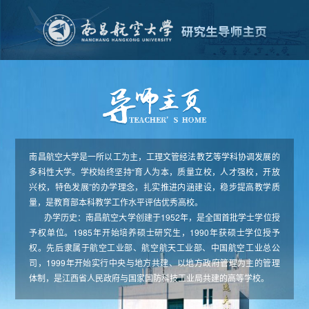
南昌航空大学是一所以工为主，工理文管经法教艺等学科协调发展的
多科性大学。学校始终坚持“育人为本，质量立校，人才强校，开放
兴校，特色发展”的办学理念，扎实推进内涵建设，稳步提高教学质
量，是教育部本科教学工作水平评估优秀高校。
办学历史：南昌航空大学创建于1952年，是全国首批学士学位授
予权单位。1985年开始培养硕士研究生，1990年获硕士学位授予
权。先后隶属于航空工业部、航空航天工业部、中国航空工业总公
司，1999年开始实行中央与地方共建、以地方政府管理为主的管理
体制，是江西省人民政府与国家国防科技工业局共建的高等学校。