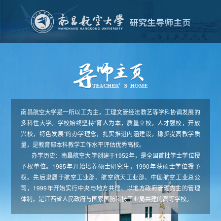
南昌航空大学是一所以工为主，工理文管经法教艺等学科协调发展的
多科性大学。学校始终坚持“育人为本，质量立校，人才强校，开放
兴校，特色发展”的办学理念，扎实推进内涵建设，稳步提高教学质
量，是教育部本科教学工作水平评估优秀高校。
办学历史：南昌航空大学创建于1952年，是全国首批学士学位授
予权单位。1985年开始培养硕士研究生，1990年获硕士学位授予
权。先后隶属于航空工业部、航空航天工业部、中国航空工业总公
司，1999年开始实行中央与地方共建、以地方政府管理为主的管理
体制，是江西省人民政府与国家国防科技工业局共建的高等学校。