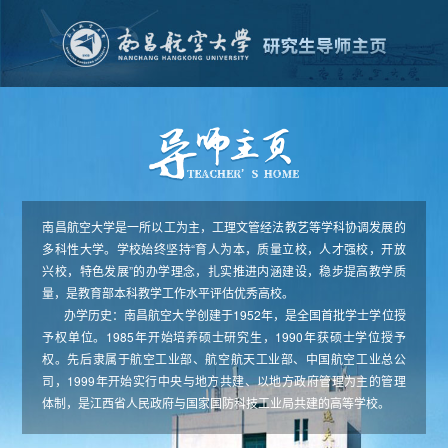
南昌航空大学是一所以工为主，工理文管经法教艺等学科协调发展的
多科性大学。学校始终坚持“育人为本，质量立校，人才强校，开放
兴校，特色发展”的办学理念，扎实推进内涵建设，稳步提高教学质
量，是教育部本科教学工作水平评估优秀高校。
办学历史：南昌航空大学创建于1952年，是全国首批学士学位授
予权单位。1985年开始培养硕士研究生，1990年获硕士学位授予
权。先后隶属于航空工业部、航空航天工业部、中国航空工业总公
司，1999年开始实行中央与地方共建、以地方政府管理为主的管理
体制，是江西省人民政府与国家国防科技工业局共建的高等学校。