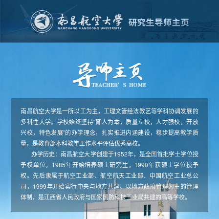
南昌航空大学是一所以工为主，工理文管经法教艺等学科协调发展的
多科性大学。学校始终坚持“育人为本，质量立校，人才强校，开放
兴校，特色发展”的办学理念，扎实推进内涵建设，稳步提高教学质
量，是教育部本科教学工作水平评估优秀高校。
办学历史：南昌航空大学创建于1952年，是全国首批学士学位授
予权单位。1985年开始培养硕士研究生，1990年获硕士学位授予
权。先后隶属于航空工业部、航空航天工业部、中国航空工业总公
司，1999年开始实行中央与地方共建、以地方政府管理为主的管理
体制，是江西省人民政府与国家国防科技工业局共建的高等学校。