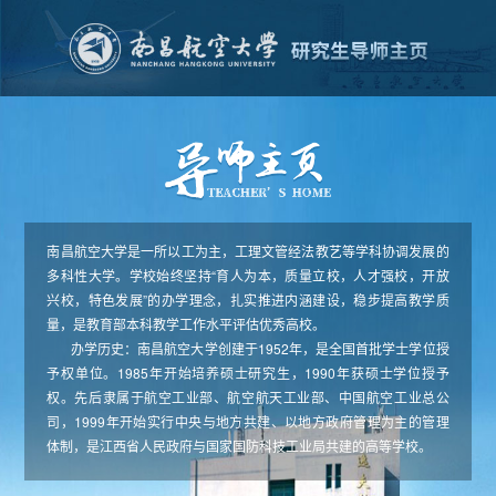
南昌航空大学是一所以工为主，工理文管经法教艺等学科协调发展的
多科性大学。学校始终坚持“育人为本，质量立校，人才强校，开放
兴校，特色发展”的办学理念，扎实推进内涵建设，稳步提高教学质
量，是教育部本科教学工作水平评估优秀高校。
办学历史：南昌航空大学创建于1952年，是全国首批学士学位授
予权单位。1985年开始培养硕士研究生，1990年获硕士学位授予
权。先后隶属于航空工业部、航空航天工业部、中国航空工业总公
司，1999年开始实行中央与地方共建、以地方政府管理为主的管理
体制，是江西省人民政府与国家国防科技工业局共建的高等学校。