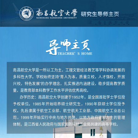
南昌航空大学是一所以工为主，工理文管经法教艺等学科协调发展的
多科性大学。学校始终坚持“育人为本，质量立校，人才强校，开放
兴校，特色发展”的办学理念，扎实推进内涵建设，稳步提高教学质
量，是教育部本科教学工作水平评估优秀高校。
办学历史：南昌航空大学创建于1952年，是全国首批学士学位授
予权单位。1985年开始培养硕士研究生，1990年获硕士学位授予
权。先后隶属于航空工业部、航空航天工业部、中国航空工业总公
司，1999年开始实行中央与地方共建、以地方政府管理为主的管理
体制，是江西省人民政府与国家国防科技工业局共建的高等学校。