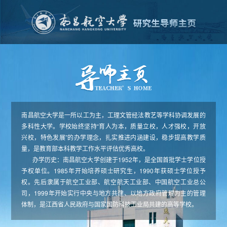
南昌航空大学是一所以工为主，工理文管经法教艺等学科协调发展的
多科性大学。学校始终坚持“育人为本，质量立校，人才强校，开放
兴校，特色发展”的办学理念，扎实推进内涵建设，稳步提高教学质
量，是教育部本科教学工作水平评估优秀高校。
办学历史：南昌航空大学创建于1952年，是全国首批学士学位授
予权单位。1985年开始培养硕士研究生，1990年获硕士学位授予
权。先后隶属于航空工业部、航空航天工业部、中国航空工业总公
司，1999年开始实行中央与地方共建、以地方政府管理为主的管理
体制，是江西省人民政府与国家国防科技工业局共建的高等学校。