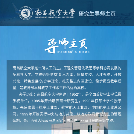
南昌航空大学是一所以工为主，工理文管经法教艺等学科协调发展的
多科性大学。学校始终坚持“育人为本，质量立校，人才强校，开放
兴校，特色发展”的办学理念，扎实推进内涵建设，稳步提高教学质
量，是教育部本科教学工作水平评估优秀高校。
办学历史：南昌航空大学创建于1952年，是全国首批学士学位授
予权单位。1985年开始培养硕士研究生，1990年获硕士学位授予
权。先后隶属于航空工业部、航空航天工业部、中国航空工业总公
司，1999年开始实行中央与地方共建、以地方政府管理为主的管理
体制，是江西省人民政府与国家国防科技工业局共建的高等学校。