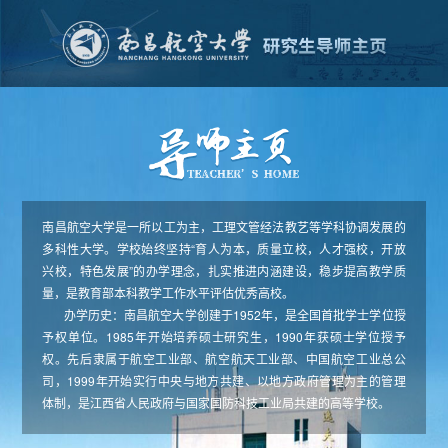
南昌航空大学是一所以工为主，工理文管经法教艺等学科协调发展的
多科性大学。学校始终坚持“育人为本，质量立校，人才强校，开放
兴校，特色发展”的办学理念，扎实推进内涵建设，稳步提高教学质
量，是教育部本科教学工作水平评估优秀高校。
办学历史：南昌航空大学创建于1952年，是全国首批学士学位授
予权单位。1985年开始培养硕士研究生，1990年获硕士学位授予
权。先后隶属于航空工业部、航空航天工业部、中国航空工业总公
司，1999年开始实行中央与地方共建、以地方政府管理为主的管理
体制，是江西省人民政府与国家国防科技工业局共建的高等学校。