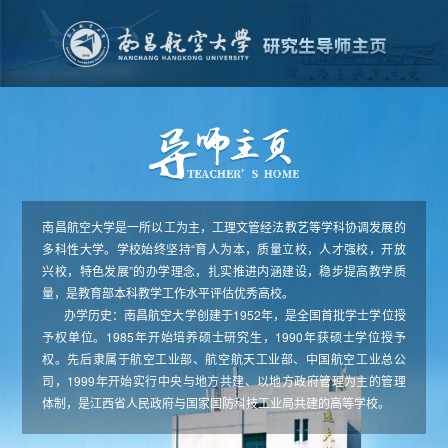
南昌航空大学是一所以工为主，工理文管经法教艺等学科协调发展的
多科性大学。学校始终坚持“育人为本，质量立校，人才强校，开放
兴校，特色发展”的办学理念，扎实推进内涵建设，稳步提高教学质
量，是教育部本科教学工作水平评估优秀高校。
办学历史：南昌航空大学创建于1952年，是全国首批学士学位授
予权单位。1985年开始培养硕士研究生，1990年获硕士学位授予
权。先后隶属于航空工业部、航空航天工业部、中国航空工业总公
司，1999年开始实行中央与地方共建、以地方政府管理为主的管理
体制，是江西省人民政府与国家国防科技工业局共建的高等学校。