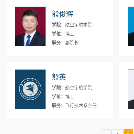
熊俊辉
学院：
航空宇航学院
学位：
博士
职务：
副院长
熊英
学院：
航空宇航学院
学位：
博士
职务：
飞行技术系主任