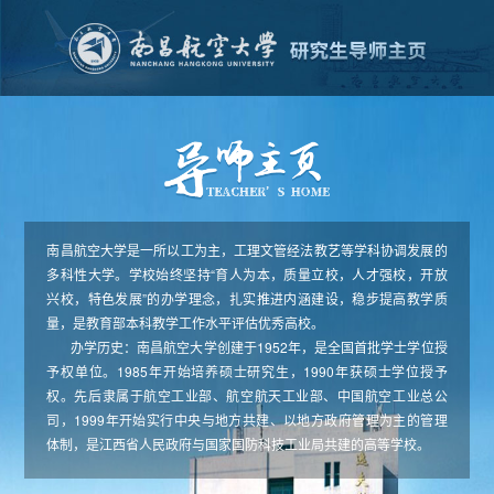
南昌航空大学是一所以工为主，工理文管经法教艺等学科协调发展的
多科性大学。学校始终坚持“育人为本，质量立校，人才强校，开放
兴校，特色发展”的办学理念，扎实推进内涵建设，稳步提高教学质
量，是教育部本科教学工作水平评估优秀高校。
办学历史：南昌航空大学创建于1952年，是全国首批学士学位授
予权单位。1985年开始培养硕士研究生，1990年获硕士学位授予
权。先后隶属于航空工业部、航空航天工业部、中国航空工业总公
司，1999年开始实行中央与地方共建、以地方政府管理为主的管理
体制，是江西省人民政府与国家国防科技工业局共建的高等学校。