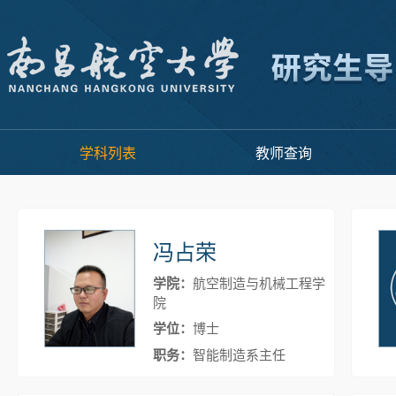
学科列表
教师查询
冯占荣
学院：
航空制造与机械工程学
院
学位：
博士
职务：
智能制造系主任