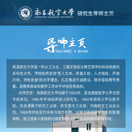
南昌航空大学是一所以工为主，工理文管经法教艺等学科协调发展的
多科性大学。学校始终坚持“育人为本，质量立校，人才强校，开放
兴校，特色发展”的办学理念，扎实推进内涵建设，稳步提高教学质
量，是教育部本科教学工作水平评估优秀高校。
办学历史：南昌航空大学创建于1952年，是全国首批学士学位授
予权单位。1985年开始培养硕士研究生，1990年获硕士学位授予
权。先后隶属于航空工业部、航空航天工业部、中国航空工业总公
司，1999年开始实行中央与地方共建、以地方政府管理为主的管理
体制，是江西省人民政府与国家国防科技工业局共建的高等学校。