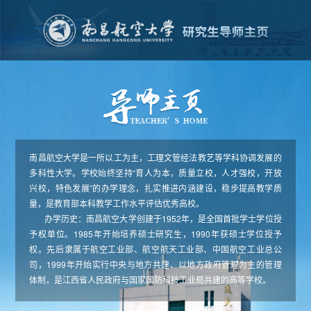
南昌航空大学是一所以工为主，工理文管经法教艺等学科协调发展的
多科性大学。学校始终坚持“育人为本，质量立校，人才强校，开放
兴校，特色发展”的办学理念，扎实推进内涵建设，稳步提高教学质
量，是教育部本科教学工作水平评估优秀高校。
办学历史：南昌航空大学创建于1952年，是全国首批学士学位授
予权单位。1985年开始培养硕士研究生，1990年获硕士学位授予
权。先后隶属于航空工业部、航空航天工业部、中国航空工业总公
司，1999年开始实行中央与地方共建、以地方政府管理为主的管理
体制，是江西省人民政府与国家国防科技工业局共建的高等学校。