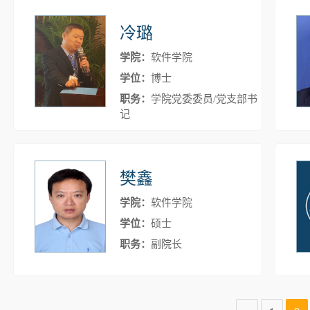
冷璐
学院：
软件学院
学位：
博士
职务：
学院党委委员/党支部书
记
樊鑫
学院：
软件学院
学位：
硕士
职务：
副院长