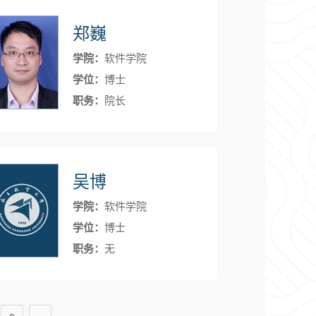
郑巍
学院：
软件学院
学位：
博士
职务：
院长
吴博
学院：
软件学院
学位：
博士
职务：
无