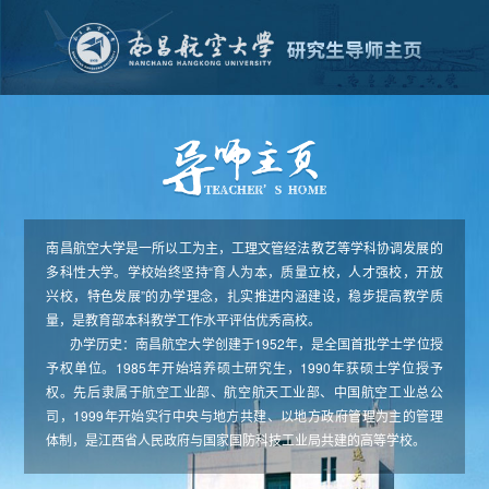
南昌航空大学是一所以工为主，工理文管经法教艺等学科协调发展的
多科性大学。学校始终坚持“育人为本，质量立校，人才强校，开放
兴校，特色发展”的办学理念，扎实推进内涵建设，稳步提高教学质
量，是教育部本科教学工作水平评估优秀高校。
办学历史：南昌航空大学创建于1952年，是全国首批学士学位授
予权单位。1985年开始培养硕士研究生，1990年获硕士学位授予
权。先后隶属于航空工业部、航空航天工业部、中国航空工业总公
司，1999年开始实行中央与地方共建、以地方政府管理为主的管理
体制，是江西省人民政府与国家国防科技工业局共建的高等学校。