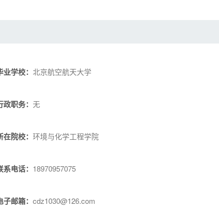
毕业学校：
北京航空航天大学
行政职务：
无
所在院校：
环境与化学工程学院
联系电话：
18970957075
电子邮箱：
cdz1030@126.com