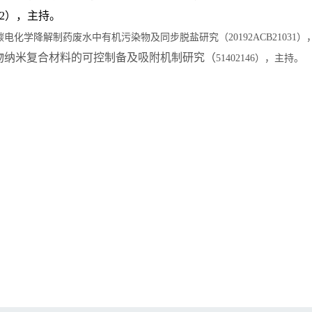
2
），主持。
碳电化学降解制药废水中有机污染物及同步脱盐研究（
20192ACB21031
）
物纳米复合材料的可控制备及吸附机制研究（
51402146
），主持。