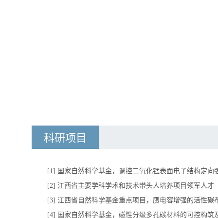
科研项目
[1]
国家自然科学基金，调控二氧化锰表面电子结构定向
[2]
江西省主要学科学术和技术带头人培养项目领军人才
[3]
江西省自然科学基金重点项目，赝电容增强的活性碳
[4]
国家自然科学基金，磁性分级多孔碳材料的可控构筑