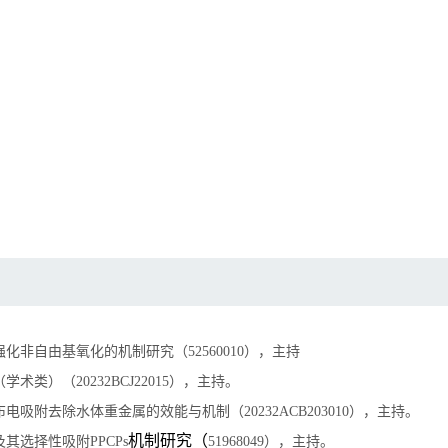
强化非自由基氧化的机制研究（
52560010
），主持
（学术类）（
20232BCJ22015
），主持。
布电吸附去除水体重金属的效能与机制（
20232ACB203010
），主持。
机制研究（
及其选择性吸附
PPCPs
51968049
），主持。