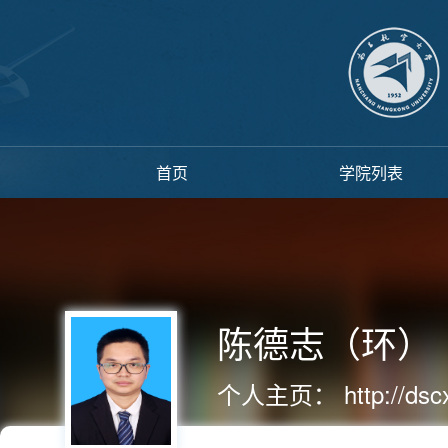
首页
学院列表
陈德志（环）
个人主页：
http://ds