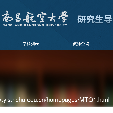
学科列表
教师查询
cx.yjs.nchu.edu.cn/homepages/MTQ1.html