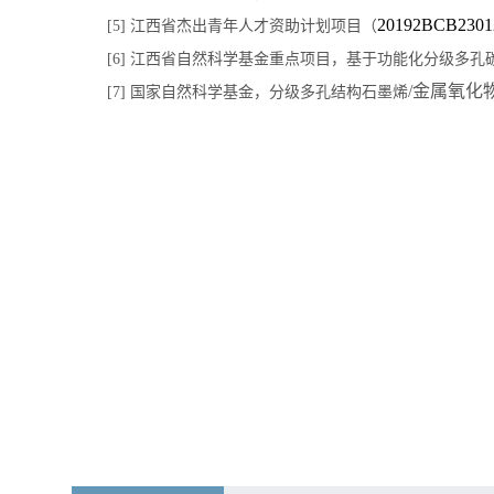
20192BCB2301
[5]
江西省杰出青年人才资助计划项目（
[6]
江西省自然科学基金重点项目，基于功能化分级多孔
/
金属氧化
[7]
国家自然科学基金，分级多孔结构石墨烯