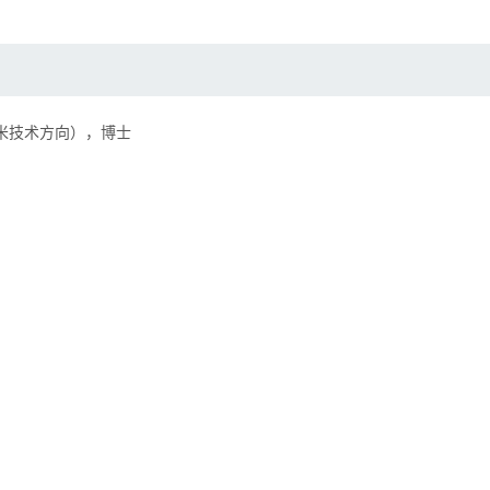
微纳米技术方向），博士