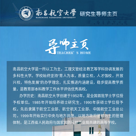
南昌航空大学是一所以工为主，工理文管经法教艺等学科协调发展的
多科性大学。学校始终坚持“育人为本，质量立校，人才强校，开放
兴校，特色发展”的办学理念，扎实推进内涵建设，稳步提高教学质
量，是教育部本科教学工作水平评估优秀高校。
办学历史：南昌航空大学创建于1952年，是全国首批学士学位授
予权单位。1985年开始培养硕士研究生，1990年获硕士学位授予
权。先后隶属于航空工业部、航空航天工业部、中国航空工业总公
司，1999年开始实行中央与地方共建、以地方政府管理为主的管理
体制，是江西省人民政府与国家国防科技工业局共建的高等学校。