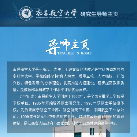
南昌航空大学是一所以工为主，工理文管经法教艺等学科协调发展的
多科性大学。学校始终坚持“育人为本，质量立校，人才强校，开放
兴校，特色发展”的办学理念，扎实推进内涵建设，稳步提高教学质
量，是教育部本科教学工作水平评估优秀高校。
办学历史：南昌航空大学创建于1952年，是全国首批学士学位授
予权单位。1985年开始培养硕士研究生，1990年获硕士学位授予
权。先后隶属于航空工业部、航空航天工业部、中国航空工业总公
司，1999年开始实行中央与地方共建、以地方政府管理为主的管理
体制，是江西省人民政府与国家国防科技工业局共建的高等学校。